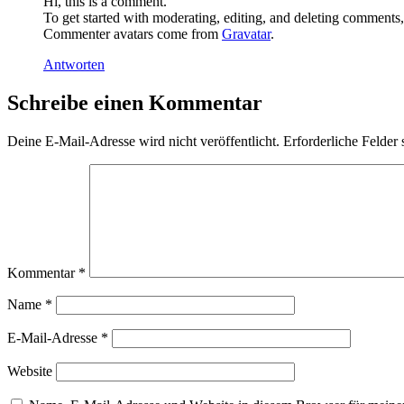
Hi, this is a comment.
To get started with moderating, editing, and deleting comments
Commenter avatars come from
Gravatar
.
Antworten
Schreibe einen Kommentar
Deine E-Mail-Adresse wird nicht veröffentlicht.
Erforderliche Felder 
Kommentar
*
Name
*
E-Mail-Adresse
*
Website